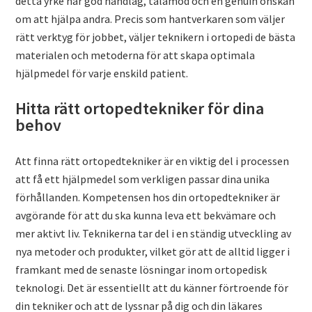
detta yrke har god handlag, tålamod och en genuin önskan
om att hjälpa andra. Precis som hantverkaren som väljer
rätt verktyg för jobbet, väljer teknikern i ortopedi de bästa
materialen och metoderna för att skapa optimala
hjälpmedel för varje enskild patient.
Hitta rätt ortopedtekniker för dina
behov
Att finna rätt ortopedtekniker är en viktig del i processen
att få ett hjälpmedel som verkligen passar dina unika
förhållanden. Kompetensen hos din ortopedtekniker är
avgörande för att du ska kunna leva ett bekvämare och
mer aktivt liv. Teknikerna tar del i en ständig utveckling av
nya metoder och produkter, vilket gör att de alltid ligger i
framkant med de senaste lösningar inom ortopedisk
teknologi. Det är essentiellt att du känner förtroende för
din tekniker och att de lyssnar på dig och din läkares