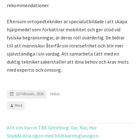
rekommendationer.
Eftersom ortopedtekniker är specialutbildade i att skapa
hjälpmedel som förbättrar mobilitet och ger stöd vid
fysiska begränsningar, är deras roll ovärderlig. De bidrar
till att människor återfår sin rörelsefrihet och blir mer
självständiga i sin vardag. Att samarbeta tätt med en
duktig tekniker säkerställer att dina behov och krav möts
med expertis och omsorg.
Hälsa
22 Februari, 2026
Moa
Allt om Vaccin TBE Göteborg: Var, När, Hur
Skydda dina ögon med bildskärmsglasögon