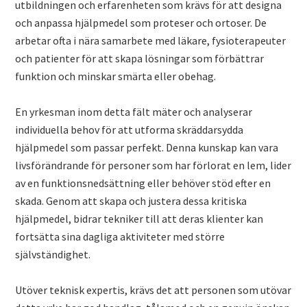
utbildningen och erfarenheten som krävs för att designa
och anpassa hjälpmedel som proteser och ortoser. De
arbetar ofta i nära samarbete med läkare, fysioterapeuter
och patienter för att skapa lösningar som förbättrar
funktion och minskar smärta eller obehag.
En yrkesman inom detta fält mäter och analyserar
individuella behov för att utforma skräddarsydda
hjälpmedel som passar perfekt. Denna kunskap kan vara
livsförändrande för personer som har förlorat en lem, lider
av en funktionsnedsättning eller behöver stöd efter en
skada. Genom att skapa och justera dessa kritiska
hjälpmedel, bidrar tekniker till att deras klienter kan
fortsätta sina dagliga aktiviteter med större
självständighet.
Utöver teknisk expertis, krävs det att personen som utövar