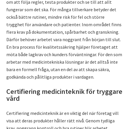
om att följa regler, testa produkter och se till att allt
fungerar som det ska. För många tillverkare betyder det
också bättre rutiner, mindre risk för fel och större
trygghet för användare och patienter. Inom området finns
flera krav på dokumentation, spårbarhet och granskning.
Därför behöver arbetet vara noggrant från början till slut.
En bra process för kvalitetssäkring hjälper företaget att
möta både lagkrav och kunders förväntningar. För den som
arbetar med medicintekniska lösningar är det alltså inte
bara en formell fråga, utan en del av att skapa säkra,
godkända och pålitliga produkter i vardagen.
Certifiering medicinteknik för tryggare
vård
Certifiering medicinteknik är en viktig del när företag vill
visa att deras produkter håller rätt nivå. Genom tydliga
krav, noggrann kontroll och bra rutiner blir arbetet