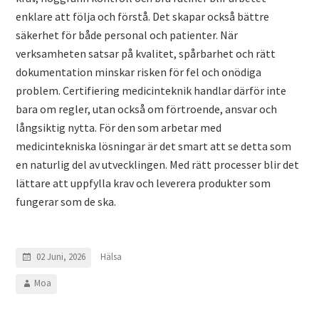
enklare att följa och förstå. Det skapar också bättre
säkerhet för både personal och patienter. När
verksamheten satsar på kvalitet, spårbarhet och rätt
dokumentation minskar risken för fel och onödiga
problem. Certifiering medicinteknik handlar därför inte
bara om regler, utan också om förtroende, ansvar och
långsiktig nytta. För den som arbetar med
medicintekniska lösningar är det smart att se detta som
en naturlig del av utvecklingen. Med rätt processer blir det
lättare att uppfylla krav och leverera produkter som
fungerar som de ska.
Hälsa
02 Juni, 2026
Moa