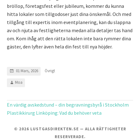
bröllop, företagsfest eller jubileum, kommer du kunna
hitta lokaler som tillgodoser just dina önskemål. Och med
tillgång till expertis inom eventplanering, kan du slappna
av och njuta av festligheterna medan alla detaljer tas hand
om. Kom ihåg att den rätta lokalen inte bara rymmer dina
gäster, den lyfter även hela din fest till nya höjder.
Övrigt
01 Mars, 2026
Moa
En värdig avskedstund – din begravningsbyrå i Stockholm
Plastikkirurg Linköping: Vad du behöver veta
© 2026 LUSTGASDIREKTEN.SE — ALLA RÄTTIGHETER
RESERVERADE.