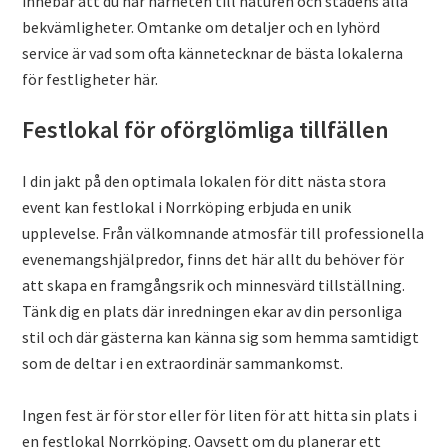
innebär att du har närheten till naturen och stadens alla
bekvämligheter. Omtanke om detaljer och en lyhörd
service är vad som ofta kännetecknar de bästa lokalerna
för festligheter här.
Festlokal för oförglömliga tillfällen
I din jakt på den optimala lokalen för ditt nästa stora
event kan festlokal i Norrköping erbjuda en unik
upplevelse. Från välkomnande atmosfär till professionella
evenemangshjälpredor, finns det här allt du behöver för
att skapa en framgångsrik och minnesvärd tillställning.
Tänk dig en plats där inredningen ekar av din personliga
stil och där gästerna kan känna sig som hemma samtidigt
som de deltar i en extraordinär sammankomst.
Ingen fest är för stor eller för liten för att hitta sin plats i
en festlokal Norrköping. Oavsett om du planerar ett