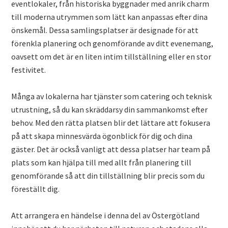
eventlokaler, från historiska byggnader med anrik charm
till moderna utrymmen som lätt kan anpassas efter dina
önskemål. Dessa samlingsplatser är designade för att
förenkla planering och genomförande av ditt evenemang,
oavsett om det är en liten intim tillställning eller en stor
festivitet.
Många av lokalerna har tjänster som catering och teknisk
utrustning, så du kan skräddarsy din sammankomst efter
behov. Med den rätta platsen blir det lättare att fokusera
på att skapa minnesvärda ögonblick för dig och dina
gäster. Det är också vanligt att dessa platser har team på
plats som kan hjälpa till med allt från planering till
genomförande så att din tillställning blir precis som du
föreställt dig.
Att arrangera en händelse i denna del av Östergötland