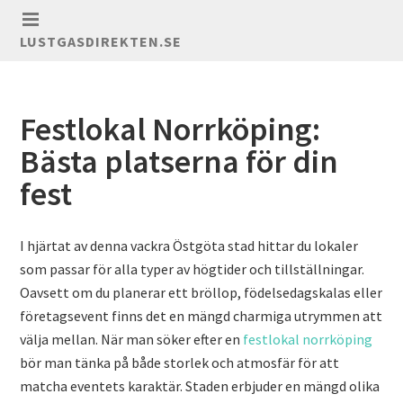
LUSTGASDIREKTEN.SE
Festlokal Norrköping:
Bästa platserna för din
fest
I hjärtat av denna vackra Östgöta stad hittar du lokaler
som passar för alla typer av högtider och tillställningar.
Oavsett om du planerar ett bröllop, födelsedagskalas eller
företagsevent finns det en mängd charmiga utrymmen att
välja mellan. När man söker efter en
festlokal norrköping
bör man tänka på både storlek och atmosfär för att
matcha eventets karaktär. Staden erbjuder en mängd olika